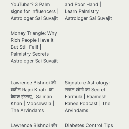
YouTuber? 3 Palm
and Poor Hand |
signs for influencers |
Learn Palmistry |
Astrologer Sai Suvajit
Astrologer Sai Suvajit
Money Triangle: Why
Rich People Have It
But Still Fail! |
Palmistry Secrets |
Astrologer Sai Suvajit
Lawrence Bishnoi की
Signature Astrology:
वकील Rajni Khatri का
सफल लोगो का Secret
बेबाक इंटरव्यू | Salman
Formula | Raamesh
Khan | Moosewala |
Rahee Podcast | The
The Arvindams
Arvindams
Lawrence Bishnoi और
Diabetes Control Tips