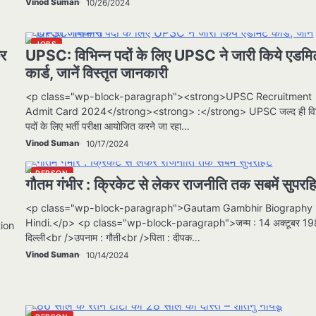
Vinod Suman
10/26/2024
JOBS
फर
UPSC: विभिन्न पदों के लिए UPSC ने जारी किये एडमि
कार्ड, जानें विस्तृत जानकारी
<p class="wp-block-paragraph"><strong>UPSC Recruitment
Admit Card 2024</strong><strong> :</strong> UPSC जल्द ही विभ
पदों के लिए भर्ती परीक्षा आयोजित करने जा रहा…
Vinod Suman
10/17/2024
PERSON
गौतम गंभीर : क्रिकेट से लेकर राजनीति तक सबमें सुपरह
<p class="wp-block-paragraph">Gautam Gambhir Biography 
Hindi.</p> <p class="wp-block-paragraph">जन्म : 14 अक्टूबर 19
ion
दिल्ली<br />उपनाम : गौती<br />पिता : दीपक…
Vinod Suman
10/14/2024