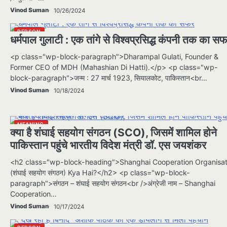
Vinod Suman
10/26/2024
PERSON
धर्मपाल गुलाटी : एक तांगे से विश्वप्रसिद्ध कंपनी तक का स
<p class="wp-block-paragraph">Dharampal Gulati, Founder &
Former CEO of MDH (Mahashian Di Hatti).</p> <p class="wp-
block-paragraph">जन्म : 27 मार्च 1923, सियालकोट, पाकिस्तान<br…
Vinod Suman
10/18/2024
MEANING
क्या है शंघाई सहयोग संगठन (SCO), जिसमें शामिल होने
पाकिस्तान पहुंचे भारतीय विदेश मंत्री डॉ. एस जयशंकर
<h2 class="wp-block-heading">Shanghai Cooperation Organisat
(शंघाई सहयोग संगठन) Kya Hai?</h2> <p class="wp-block-
paragraph">संगठन – शंघाई सहयोग संगठन<br />अंग्रेजी नाम – Shanghai
Cooperation…
Vinod Suman
10/17/2024