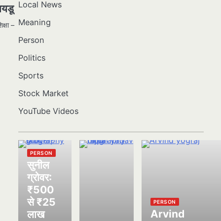
Local News
ायडू
Meaning
्षा –
Person
Politics
Sports
Stock Market
YouTube Videos
PERSON
सुनील
ग्रोवर:
₹500
से ₹25
PERSON
Arvind
लाख