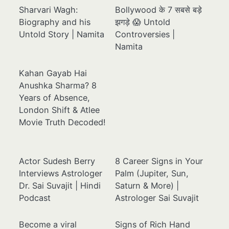
Sharvari Wagh:
Bollywood के 7 सबसे बड़े
Biography and his
झगड़े 😱 Untold
Untold Story | Namita
Controversies |
Namita
Kahan Gayab Hai
Anushka Sharma? 8
Years of Absence,
London Shift & Atlee
Movie Truth Decoded!
Actor Sudesh Berry
8 Career Signs in Your
Interviews Astrologer
Palm (Jupiter, Sun,
Dr. Sai Suvajit | Hindi
Saturn & More) |
Podcast
Astrologer Sai Suvajit
Become a viral
Signs of Rich Hand