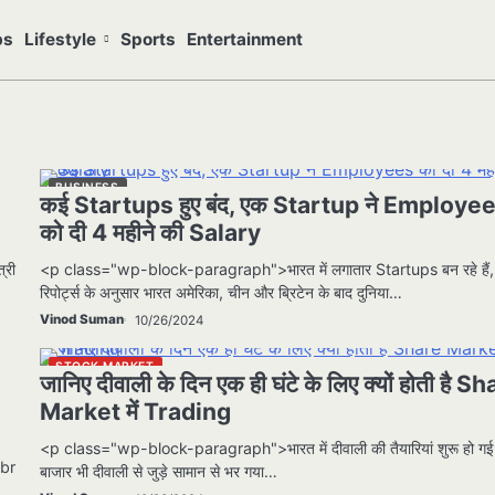
bs
Lifestyle
Sports
Entertainment
BUSINESS
कई Startups हुए बंद, एक Startup ने Employe
को दी 4 महीने की Salary
्री
<p class="wp-block-paragraph">भारत में लगातार Startups बन रहे हैं, 
रिपोर्ट्स के अनुसार भारत अमेरिका, चीन और ब्रिटेन के बाद दुनिया…
Vinod Suman
10/26/2024
STOCK MARKET
जानिए दीवाली के दिन एक ही घंटे के लिए क्यों होती है S
Market में Trading
<p class="wp-block-paragraph">भारत में दीवाली की तैयारियां शुरू हो गई
<br
बाजार भी दीवाली से जुड़े सामान से भर गया…