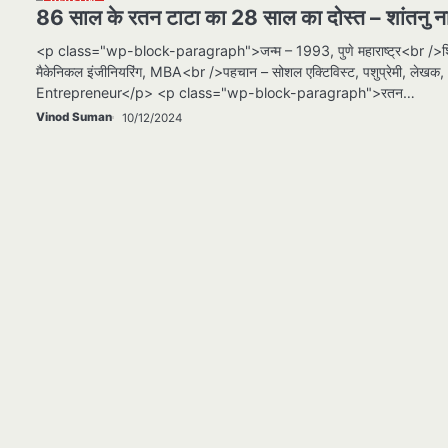
PERSON
86 साल के रतन टाटा का 28 साल का दोस्त – शांतनु न
<p class="wp-block-paragraph">जन्म – 1993, पुणे महाराष्ट्र<br />शिक
मैकेनिकल इंजीनियरिंग, MBA<br />पहचान – सोशल एक्टिविस्ट, पशुप्रेमी, लेखक,
Entrepreneur</p> <p class="wp-block-paragraph">रतन…
Vinod Suman
10/12/2024