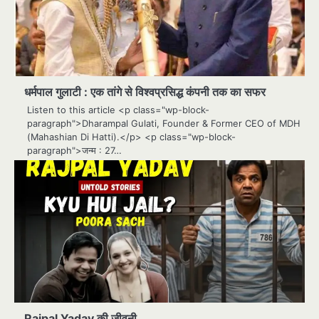
धर्मपाल गुलाटी : एक तांगे से विश्वप्रसिद्ध कंपनी तक का सफर
Listen to this article <p class="wp-block-
paragraph">Dharampal Gulati, Founder & Former CEO of MDH
(Mahashian Di Hatti).</p> <p class="wp-block-
paragraph">जन्म : 27…
Rajpal Yadav की जीवनी