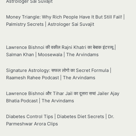
Astrologer Sai Suvajit
Money Triangle: Why Rich People Have It But Still Fail! |
Palmistry Secrets | Astrologer Sai Suvajit
Lawrence Bishnoi की वकील Rajni Khatri का बेबाक इंटरव्यू |
Salman Khan | Moosewala | The Arvindams
Signature Astrology: सफल लोगो का Secret Formula |
Raamesh Rahee Podcast | The Arvindams
Lawrence Bishnoi और Tihar Jail का दूसरा सच! Jailer Ajay
Bhatia Podcast | The Arvindams
Diabetes Control Tips | Diabetes Diet Secrets | Dr.
Parmeshwar Arora Clips