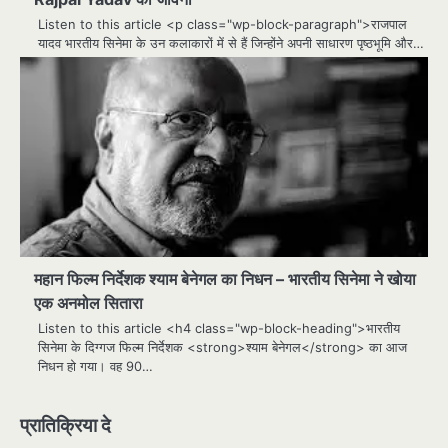
Listen to this article <p class="wp-block-paragraph">राजपाल
यादव भारतीय सिनेमा के उन कलाकारों में से हैं जिन्होंने अपनी साधारण पृष्ठभूमि और…
महान फिल्म निर्देशक श्याम बेनेगल का निधन – भारतीय सिनेमा ने खोया
एक अनमोल सितारा
Listen to this article <h4 class="wp-block-heading">भारतीय
सिनेमा के दिग्गज फिल्म निर्देशक <strong>श्याम बेनेगल</strong> का आज
निधन हो गया। वह 90…
प्रातिक्रिया दे