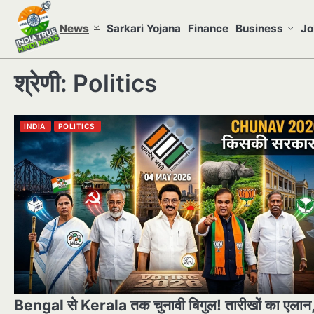
Skip
to
News
Sarkari Yojana
Finance
Business
Jo
content
श्रेणी:
Politics
INDIA
POLITICS
Bengal से Kerala तक चुनावी बिगुल! तारीखों का एलान