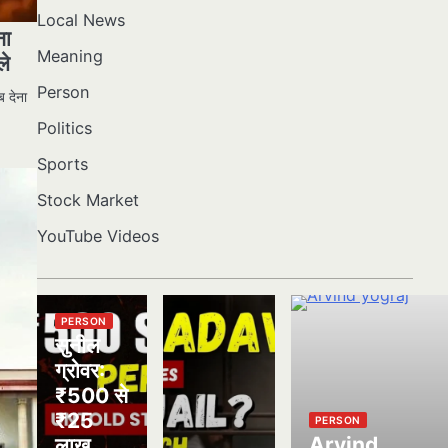
Local News
ना
Meaning
ले
Person
 देना
Politics
Sports
Stock Market
YouTube Videos
PERSON
सुनील
ग्रोवर:
₹500 से
₹25
PERSON
Arvind
लाख