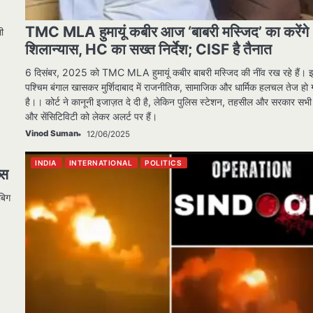
TMC MLA हुमायूं कबीर आज ‘बाबरी मस्जिद’ का करेंगे
ी
शिलान्यास, HC का सख्त निर्देश; CISF है तैनात
6 दिसंबर, 2025 को TMC MLA हुमायूं कबीर बाबरी मस्जिद की नींव रख रहे हैं। 
पश्चिम बंगाल खासकर मुर्शिदाबाद में राजनीतिक, सामाजिक और धार्मिक हलचल तेज हो
है।। कोर्ट ने कानूनी इजाज़त दे दी है, लेकिन पुलिस स्टेशन, तहसील और सरकार सभी स
और सेंसिटिविटी को लेकर अलर्ट पर हैं।
Vinod Suman
12/06/2025
INDIA
INTERNATIONAL
POLITICS
्स
बिग