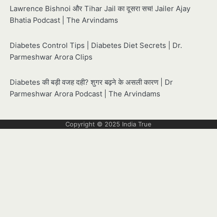
Lawrence Bishnoi और Tihar Jail का दूसरा सच! Jailer Ajay
Bhatia Podcast | The Arvindams
Diabetes Control Tips | Diabetes Diet Secrets | Dr.
Parmeshwar Arora Clips
Diabetes की बड़ी वजह दही? शुगर बढ़ने के असली कारण | Dr
Parmeshwar Arora Podcast | The Arvindams
Copyright © 2025
India True