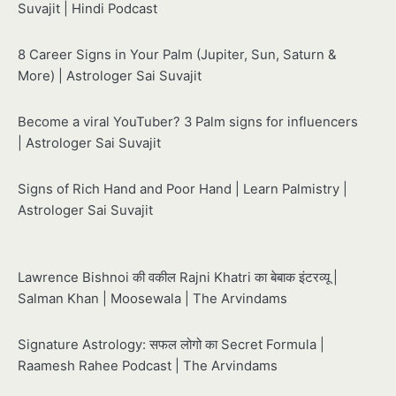
Suvajit | Hindi Podcast
8 Career Signs in Your Palm (Jupiter, Sun, Saturn &
More) | Astrologer Sai Suvajit
Become a viral YouTuber? 3 Palm signs for influencers
| Astrologer Sai Suvajit
Signs of Rich Hand and Poor Hand | Learn Palmistry |
Astrologer Sai Suvajit
Lawrence Bishnoi की वकील Rajni Khatri का बेबाक इंटरव्यू |
Salman Khan | Moosewala | The Arvindams
Signature Astrology: सफल लोगो का Secret Formula |
Raamesh Rahee Podcast | The Arvindams