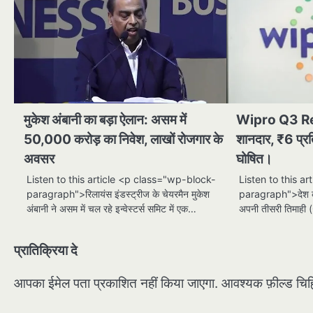
मुकेश अंबानी का बड़ा ऐलान: असम में
Wipro Q3 Resu
50,000 करोड़ का निवेश, लाखों रोजगार के
शानदार, ₹6 प्रत
अवसर
घोषित।
Listen to this article <p class="wp-block-
Listen to this a
paragraph">रिलायंस इंडस्ट्रीज के चेयरमैन मुकेश
paragraph">देश की 
अंबानी ने असम में चल रहे इन्वेस्टर्स समिट में एक…
अपनी तीसरी तिमाही (
प्रातिक्रिया दे
आपका ईमेल पता प्रकाशित नहीं किया जाएगा.
आवश्यक फ़ील्ड चिह्न