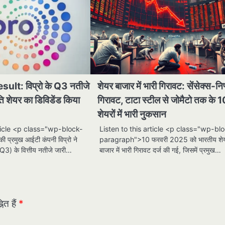
lt: विप्रो के Q3 नतीजे
शेयर बाजार में भारी गिरावट: सेंसेक्स-निफ्
ि शेयर का डिविडेंड किया
गिरावट, टाटा स्टील से जोमैटो तक के 
शेयरों में भारी नुकसान
rticle <p class="wp-block-
Listen to this article <p class="wp-bl
प्रमुख आईटी कंपनी विप्रो ने
paragraph">10 फरवरी 2025 को भारतीय शे
Q3) के वित्तीय नतीजे जारी…
बाजार में भारी गिरावट दर्ज की गई, जिसमें प्रमुख…
ित हैं
*