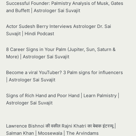
Successful Founder: Palmistry Analysis of Musk, Gates
and Buffett | Astrologer Sai Suvajit
Actor Sudesh Berry Interviews Astrologer Dr. Sai
Suvajit | Hindi Podcast
8 Career Signs in Your Palm (Jupiter, Sun, Saturn &
More) | Astrologer Sai Suvajit
Become a viral YouTuber? 3 Palm signs for influencers
| Astrologer Sai Suvajit
Signs of Rich Hand and Poor Hand | Learn Palmistry |
Astrologer Sai Suvajit
Lawrence Bishnoi की वकील Rajni Khatri का बेबाक इंटरव्यू |
Salman Khan | Moosewala | The Arvindams