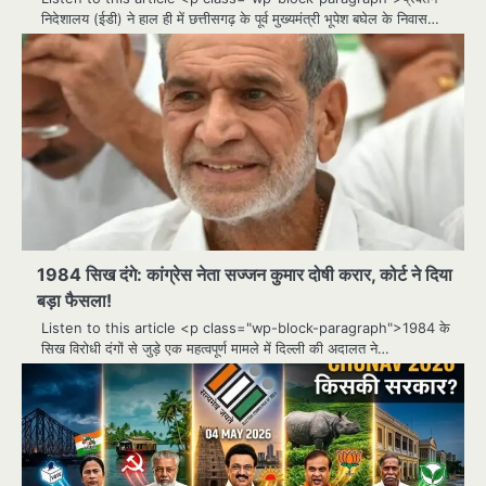
निदेशालय (ईडी) ने हाल ही में छत्तीसगढ़ के पूर्व मुख्यमंत्री भूपेश बघेल के निवास…
1984 सिख दंगे: कांग्रेस नेता सज्जन कुमार दोषी करार, कोर्ट ने दिया
बड़ा फैसला!
Listen to this article <p class="wp-block-paragraph">1984 के
सिख विरोधी दंगों से जुड़े एक महत्वपूर्ण मामले में दिल्ली की अदालत ने…