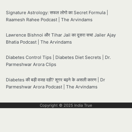
Signature Astrology: सफल लोगो का Secret Formula |
Raamesh Rahee Podcast | The Arvindams
Lawrence Bishnoi और Tihar Jail का दूसरा सच! Jailer Ajay
Bhatia Podcast | The Arvindams
Diabetes Control Tips | Diabetes Diet Secrets | Dr.
Parmeshwar Arora Clips
Diabetes की बड़ी वजह दही? शुगर बढ़ने के असली कारण | Dr
Parmeshwar Arora Podcast | The Arvindams
Copyright © 2025
India True