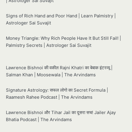
| Astrologer Sai Suvajit
Signs of Rich Hand and Poor Hand | Learn Palmistry |
Astrologer Sai Suvajit
Money Triangle: Why Rich People Have It But Still Fail! |
Palmistry Secrets | Astrologer Sai Suvajit
Lawrence Bishnoi की वकील Rajni Khatri का बेबाक इंटरव्यू |
Salman Khan | Moosewala | The Arvindams
Signature Astrology: सफल लोगो का Secret Formula |
Raamesh Rahee Podcast | The Arvindams
Lawrence Bishnoi और Tihar Jail का दूसरा सच! Jailer Ajay
Bhatia Podcast | The Arvindams