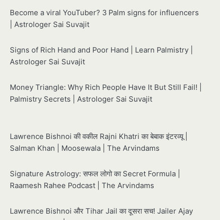
Become a viral YouTuber? 3 Palm signs for influencers
| Astrologer Sai Suvajit
Signs of Rich Hand and Poor Hand | Learn Palmistry |
Astrologer Sai Suvajit
Money Triangle: Why Rich People Have It But Still Fail! |
Palmistry Secrets | Astrologer Sai Suvajit
Lawrence Bishnoi की वकील Rajni Khatri का बेबाक इंटरव्यू |
Salman Khan | Moosewala | The Arvindams
Signature Astrology: सफल लोगो का Secret Formula |
Raamesh Rahee Podcast | The Arvindams
Lawrence Bishnoi और Tihar Jail का दूसरा सच! Jailer Ajay