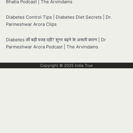
Bhatia Podcast | The Arvindams
Diabetes Control Tips | Diabetes Diet Secrets | Dr.
Parmeshwar Arora Clips
Diabetes की बड़ी वजह दही? शुगर बढ़ने के असली कारण | Dr
Parmeshwar Arora Podcast | The Arvindams
Copyright © 2025
India True