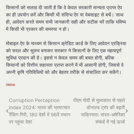
किसानों को सलाह दी जाती है कि वे केवल सरकारी मान्यता प्राप्त ऐप
का ही उपयोग करें और किसी भी संदिग्ध ऐप या वेबसाइट से बचें। साथ
ही, आवेदन करते समय सभी जानकारी सही और सटीक भरें ताकि भविष्य
में किसी भी प्रकार की समस्या न हो।
मोबाइल ऐप के माध्यम से किसान क्रेडिट कार्ड के लिए आवेदन प्रक्रिया
को सरल और सुलभ बनाकर सरकार ने किसानों के लिए एक महत्वपूर्ण
सुविधा प्रदान की है। इससे न केवल समय की बचत होगी, बल्कि
किसानों को वित्तीय सहायता प्राप्त करने में भी आसानी होगी, जिससे वे
अपनी कृषि गतिविधियों को और बेहतर तरीके से संचालित कर सकेंगे।
INDIA
पोस्ट
Corruption Perception
पीएम मोदी से मुलाकात से पहले
Index 2024: भारत की भ्रष्टाचार
डोनाल्ड ट्रंप की बढ़ती
नेविगेशन
रैंकिंग गिरी, 180 देशों में 96वें स्थान
सक्रियता: भारत-अमेरिका
पर पहुंचा देश!
संबंधों में नई ऊर्जा