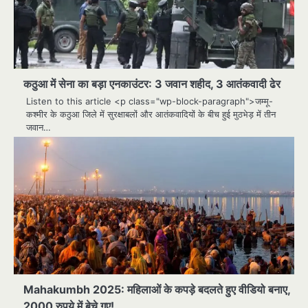
कठुआ में सेना का बड़ा एनकाउंटर: 3 जवान शहीद, 3 आतंकवादी ढेर
Listen to this article <p class="wp-block-paragraph">जम्मू-
कश्मीर के कठुआ जिले में सुरक्षाबलों और आतंकवादियों के बीच हुई मुठभेड़ में तीन
जवान…
Mahakumbh 2025: महिलाओं के कपड़े बदलते हुए वीडियो बनाए,
2000 रुपये में बेचे गए!