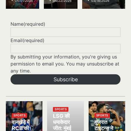
06/01/2026
04/22/2026
03/18/2026
Name
(required)
Email
(required)
By submitting your information, you're giving us
permission to email you. You may unsubscribe at
any time.
Subscribe
SPORTS
LSG की
SPORTS
SPORTS
वानखेड़े में
धमाकेदार
गुजरात
RCB की
जीत: मुंबई
टाइटन्स ने