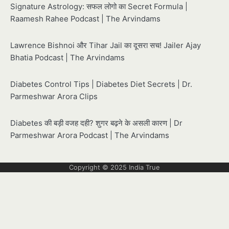
Signature Astrology: सफल लोगो का Secret Formula |
Raamesh Rahee Podcast | The Arvindams
Lawrence Bishnoi और Tihar Jail का दूसरा सच! Jailer Ajay
Bhatia Podcast | The Arvindams
Diabetes Control Tips | Diabetes Diet Secrets | Dr.
Parmeshwar Arora Clips
Diabetes की बड़ी वजह दही? शुगर बढ़ने के असली कारण | Dr
Parmeshwar Arora Podcast | The Arvindams
Copyright © 2025
India True