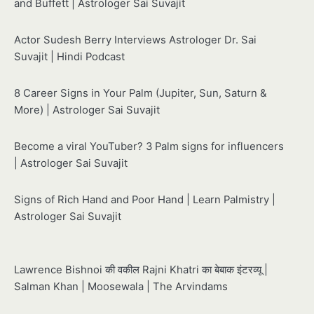
and Buffett | Astrologer Sai Suvajit
Actor Sudesh Berry Interviews Astrologer Dr. Sai
Suvajit | Hindi Podcast
8 Career Signs in Your Palm (Jupiter, Sun, Saturn &
More) | Astrologer Sai Suvajit
Become a viral YouTuber? 3 Palm signs for influencers
| Astrologer Sai Suvajit
Signs of Rich Hand and Poor Hand | Learn Palmistry |
Astrologer Sai Suvajit
Lawrence Bishnoi की वकील Rajni Khatri का बेबाक इंटरव्यू |
Salman Khan | Moosewala | The Arvindams