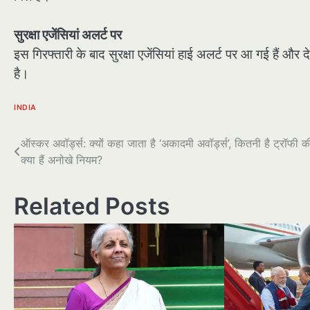
सुरक्षा एजेंसियां अलर्ट पर
इस गिरफ्तारी के बाद सुरक्षा एजेंसियां हाई अलर्ट पर आ गई हैं और दे
है।
INDIA
पोस्ट
ऑस्कर अवॉर्ड्स: क्यों कहा जाता है ‘अकादमी अवॉर्ड्स’, कितनी है ट्रॉफ
क्या हैं अनोखे नियम?
नेविगेशन
Related Posts