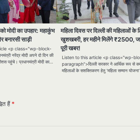
को मोदी का उपहार: महाकुंभ
महिला दिवस पर दिल्ली की महिलाओं के 
र बनारसी साड़ी
खुशखबरी, हर महीने मिलेंगे ₹2500, जा
पूरी खबर!
rticle <p class="wp-block-
त्री नरेंद्र मोदी अपने दो दिन की
Listen to this article <p class="wp-bl
ीशस पहुंचे। प्रधानमंत्री मोदी का…
paragraph">दिल्ली सरकार ने आर्थिक रूप से 
महिलाओं के सशक्तिकरण हेतु ‘महिला सम्मान योजन
ित हैं
*