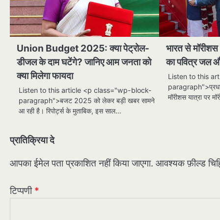
Union Budget 2025: क्या पेट्रोल-
भारत से मॉरीशस 
डीजल के दाम घटेंगे? जानिए आम जनता को
का पवित्र जल औ
क्या मिलेगा फायदा
Listen to this a
paragraph">प्रधानमं
Listen to this article <p class="wp-block-
मॉरीशस यात्रा पर मॉर
paragraph">बजट 2025 को लेकर बड़ी खबर सामने
आ रही है। रिपोर्ट्स के मुताबिक, इस साल…
प्रातिक्रिया दे
आपका ईमेल पता प्रकाशित नहीं किया जाएगा.
आवश्यक फ़ील्ड चिह्न
टिप्पणी
*