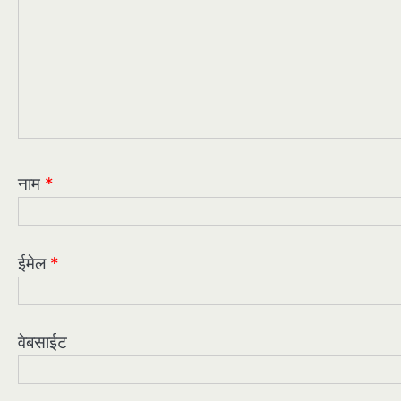
नाम
*
ईमेल
*
वेबसाईट