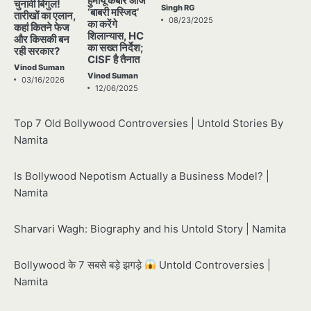
हुमायूं कबीर आज
चुनावी बिगुल!
Singh RG
‘बाबरी मस्जिद’
तारीखों का एलान,
08/23/2025
का करेंगे
कहां कितने फेज
शिलान्यास, HC
और किसकी बन
का सख्त निर्देश;
रही सरकार?
CISF है तैनात
Vinod Suman
Vinod Suman
03/16/2026
12/06/2025
Top 7 Old Bollywood Controversies | Untold Stories By
Namita
Is Bollywood Nepotism Actually a Business Model? |
Namita
Sharvari Wagh: Biography and his Untold Story | Namita
Bollywood के 7 सबसे बड़े झगड़े
Untold Controversies |
Namita