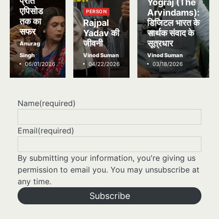
प्रति
Yograj (The
एपिसोड
Arvindams):
PERSON
तक का
Rajpal
डिजिटल भारत के
सफर
Yadav की
सार्थक संवाद के
जीवनी
सूत्रधार
Anurag
Singh
Vinod Suman
Vinod Suman
06/01/2026
04/22/2026
03/18/2026
Name
(required)
Email
(required)
By submitting your information, you're giving us
permission to email you. You may unsubscribe at
any time.
Subscribe