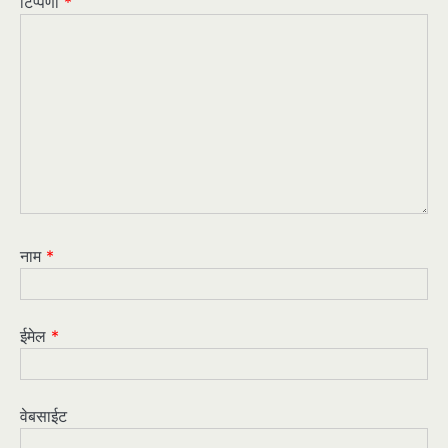
टिप्पणी
*
नाम
*
ईमेल
*
वेबसाईट