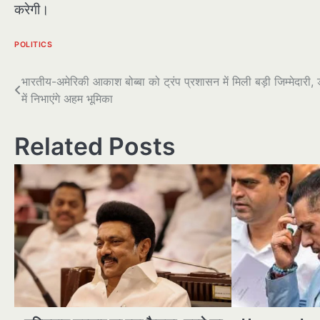
करेगी।
POLITICS
पोस्ट
भारतीय-अमेरिकी आकाश बोब्बा को ट्रंप प्रशासन में मिली बड़ी जिम्मेदारी,
में निभाएंगे अहम भूमिका
नेविगेशन
Related Posts