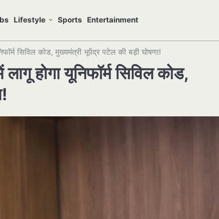
bs
Lifestyle
Sports
Entertainment
र्म सिविल कोड, मुख्यमंत्री भूपेंद्र पटेल की बड़ी घोषणा!
ागू होगा यूनिफॉर्म सिविल कोड,
ा!