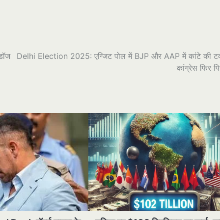
 डॉज
Delhi Election 2025: एग्जिट पोल में BJP और AAP में कांटे की ट
कांग्रेस फिर पि