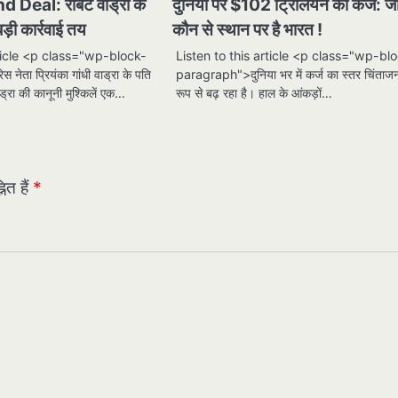
eal: रॉबर्ट वाड्रा के
दुनिया पर $102 ट्रिलियन का कर्ज: जान
़ी कार्रवाई तय
कौन से स्थान पर है भारत !
rticle <p class="wp-block-
Listen to this article <p class="wp-bl
नेता प्रियंका गांधी वाड्रा के पति
paragraph">दुनिया भर में कर्ज का स्तर चिंता
ाड्रा की कानूनी मुश्किलें एक…
रूप से बढ़ रहा है। हाल के आंकड़ों…
ित हैं
*