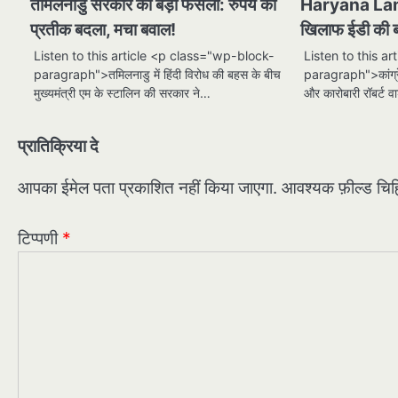
तमिलनाडु सरकार का बड़ा फैसला: रुपये का
Haryana Land D
प्रतीक बदला, मचा बवाल!
खिलाफ ईडी की बड
Listen to this article <p class="wp-block-
Listen to this a
paragraph">तमिलनाडु में हिंदी विरोध की बहस के बीच
paragraph">कांग्रेस 
मुख्यमंत्री एम के स्टालिन की सरकार ने…
और कारोबारी रॉबर्ट व
प्रातिक्रिया दे
आपका ईमेल पता प्रकाशित नहीं किया जाएगा.
आवश्यक फ़ील्ड चिह्न
टिप्पणी
*