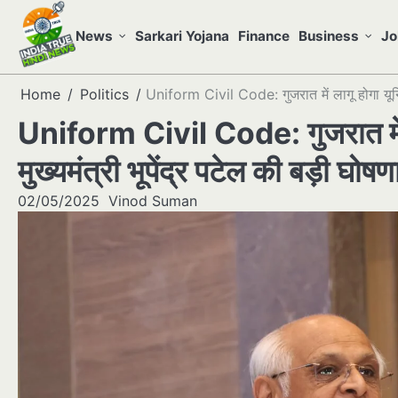
Skip
to
News
Sarkari Yojana
Finance
Business
Jo
content
Home
Politics
Uniform Civil Code: गुजरात में लागू होगा यूनिफॉ
Uniform Civil Code: गुजरात में ल
मुख्यमंत्री भूपेंद्र पटेल की बड़ी घोषण
02/05/2025
Vinod Suman