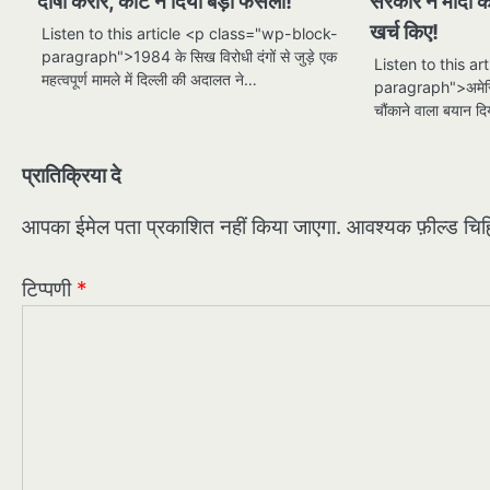
दोषी करार, कोर्ट ने दिया बड़ा फैसला!
सरकार ने मोदी को
खर्च किए!
Listen to this article <p class="wp-block-
paragraph">1984 के सिख विरोधी दंगों से जुड़े एक
Listen to this a
महत्वपूर्ण मामले में दिल्ली की अदालत ने…
paragraph">अमेरिकी 
चौंकाने वाला बयान दि
प्रातिक्रिया दे
आपका ईमेल पता प्रकाशित नहीं किया जाएगा.
आवश्यक फ़ील्ड चिह्न
टिप्पणी
*