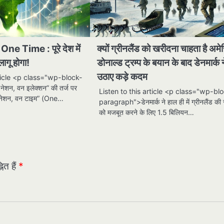
e Time : पूरे देश में
क्यों ग्रीनलैंड को खरीदना चाहता है अम
गू होगा!
डोनाल्ड ट्रम्प के बयान के बाद डेनमार्क 
उठाए कड़े कदम
rticle <p class="wp-block-
शन, वन इलेक्शन” की तर्ज पर
Listen to this article <p class="wp-bl
 नेशन, वन टाइम” (One…
paragraph">डेनमार्क ने हाल ही में ग्रीनलैंड की स
को मजबूत करने के लिए 1.5 बिलियन…
ित हैं
*