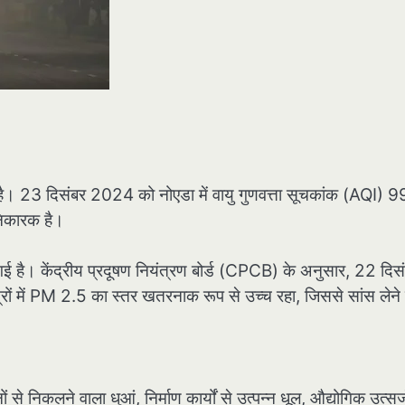
ई है। 23 दिसंबर 2024 को नोएडा में वायु गुणवत्ता सूचकांक (AQI) 
निकारक है।
दर्ज की गई है। केंद्रीय प्रदूषण नियंत्रण बोर्ड (CPCB) के अनुसार, 22 दिस
्षेत्रों में PM 2.5 का स्तर खतरनाक रूप से उच्च रहा, जिससे सांस लेने म
नों से निकलने वाला धुआं, निर्माण कार्यों से उत्पन्न धूल, औद्योगिक उत्सर