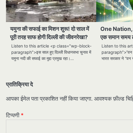
यमुना की सफाई का मिशन शुरू! दो साल में
One Nation, On
पूरी तरह साफ होगी दिल्ली की जीवनरेखा?
एक समान समय ला
Listen to this article <p class="wp-block-
Listen to this a
paragraph">इस साल हुए दिल्ली विधानसभा चुनाव में
paragraph">“वन ने
यमुना नदी की सफाई का मुद्दा प्रमुख रहा।…
भारत सरकार ने “वन
प्रातिक्रिया दे
आपका ईमेल पता प्रकाशित नहीं किया जाएगा.
आवश्यक फ़ील्ड चिह्न
टिप्पणी
*