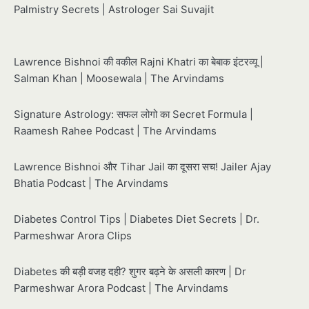
Palmistry Secrets | Astrologer Sai Suvajit
Lawrence Bishnoi की वकील Rajni Khatri का बेबाक इंटरव्यू |
Salman Khan | Moosewala | The Arvindams
Signature Astrology: सफल लोगो का Secret Formula |
Raamesh Rahee Podcast | The Arvindams
Lawrence Bishnoi और Tihar Jail का दूसरा सच! Jailer Ajay
Bhatia Podcast | The Arvindams
Diabetes Control Tips | Diabetes Diet Secrets | Dr.
Parmeshwar Arora Clips
Diabetes की बड़ी वजह दही? शुगर बढ़ने के असली कारण | Dr
Parmeshwar Arora Podcast | The Arvindams