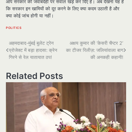
आप सरकार की जवाबदेही पर सवाल खड़े कर दिए हैं। अब देखना यह है
कि सरकार इन खामियों को दूर करने के लिए क्या कदम उठाती है और
क्या कोई जांच होगी या नहीं।
POLITICS
पोस्ट
अहमदाबाद-मुंबई बुलेट ट्रेन
अक्षय कुमार की ‘केसरी चैप्टर 2’
प्रोजेक्ट में बड़ा हादसा: क्रेन
का टीजर रिलीज़: जलियांवाला बाग
नेविगेशन
गिरने से रेल यातायात ठप!
की अनकही कहानी!
Related Posts