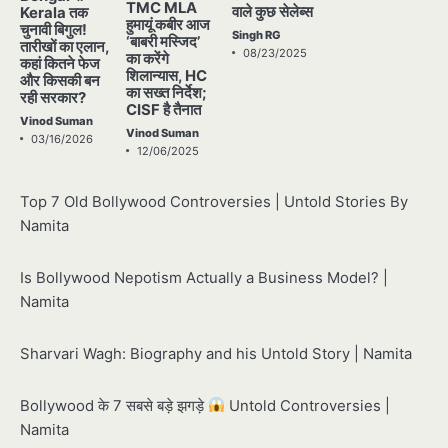
TMC MLA
वाले कुछ सेलेब्स
Kerala तक
हुमायूं कबीर आज
चुनावी बिगुल!
Singh RG
‘बाबरी मस्जिद’
तारीखों का एलान,
08/23/2025
का करेंगे
कहां कितने फेज
शिलान्यास, HC
और किसकी बन
का सख्त निर्देश;
रही सरकार?
CISF है तैनात
Vinod Suman
Vinod Suman
03/16/2026
12/06/2025
Top 7 Old Bollywood Controversies | Untold Stories By
Namita
Is Bollywood Nepotism Actually a Business Model? |
Namita
Sharvari Wagh: Biography and his Untold Story | Namita
Bollywood के 7 सबसे बड़े झगड़े
Untold Controversies |
Namita