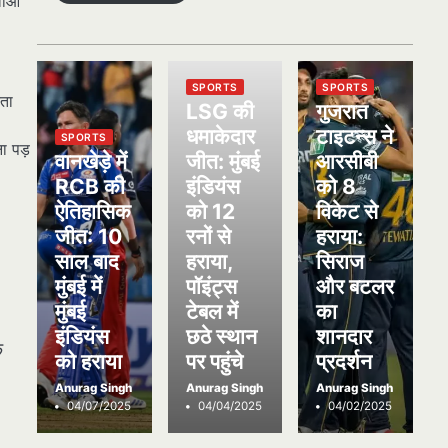
वाओं
SPORTS
SPORTS
ता
LSG की
गुजरात
धमाकेदार
टाइटन्स ने
SPORTS
ा पड़
वानखेड़े में
जीत: मुंबई
आरसीबी
RCB की
इंडियंस
को 8
ऐतिहासिक
को 12
विकेट से
जीत: 10
रनों से
हराया:
साल बाद
हराया,
सिराज
मुंबई में
पॉइंट्स
और बटलर
मुंबई
टेबल में
का
इंडियंस
छठे स्थान
शानदार
े
को हराया
पर पहुंचे
प्रदर्शन
Anurag Singh
Anurag Singh
Anurag Singh
04/07/2025
04/04/2025
04/02/2025