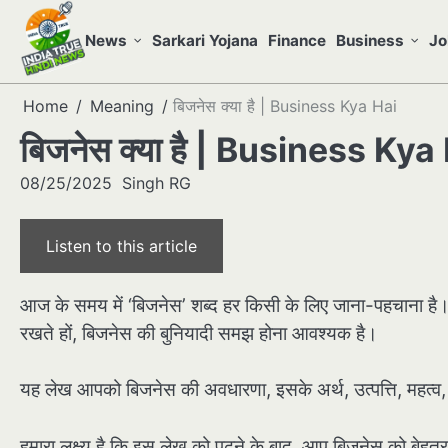
Skip
to
News
Sarkari Yojana
Finance
Business
Jo
content
Home
Meaning
बिजनेस क्या है | Business Kya Hai
बिजनेस क्या है | Business Kya
08/25/2025
Singh RG
Listen to this article
आज के समय में ‘बिजनेस’ शब्द हर किसी के लिए जाना-पहचाना है। च
रखते हों, बिजनेस की बुनियादी समझ होना आवश्यक है।
यह लेख आपको बिजनेस की अवधारणा, इसके अर्थ, उत्पत्ति, महत्व, ल
हमारा लक्ष्य है कि इस लेख को पढ़ने के बाद, आप बिजनेस को बेहतर