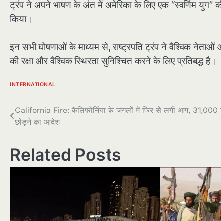
ट्रंप ने अपने भाषण के अंत में अमेरिका के लिए एक “स्वर्णिम यु
किया।
इन सभी घोषणाओं के माध्यम से, राष्ट्रपति ट्रंप ने वैश्विक नेता
की रक्षा और वैश्विक स्थिरता सुनिश्चित करने के लिए प्रतिबद्ध है।
INTERNATIONAL
पोस्ट
California Fire: कैलिफोर्निया के जंगलों में फिर से लगी आग, 31,000 
छोड़ने का आदेश
नेविगेशन
Related Posts