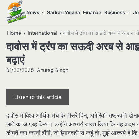
Skip
to
News
Sarkari Yojana
Finance
Business
Jo
content
Home
International
दावोस में ट्रंप का सऊदी अरब से आह्वान: ते
दावोस में ट्रंप का सऊदी अरब से आह्
बढ़ाएं
01/23/2025
Anurag Singh
Listen to this article
दावोस में विश्व आर्थिक मंच के तीसरे दिन, अमेरिकी राष्ट्रपति डो
लाने का आग्रह किया। उन्होंने आश्चर्य व्यक्त किया कि यह कदम नव
कीमतें कम करनी होंगी, जो ईमानदारी से कहूं तो, मुझे आश्चर्य है कि 