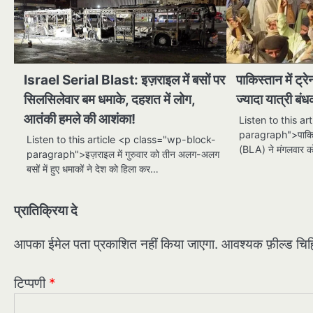
Israel Serial Blast: इज़राइल में बसों पर
पाकिस्तान में ट्
सिलसिलेवार बम धमाके, दहशत में लोग,
ज्यादा यात्री बं
आतंकी हमले की आशंका!
Listen to this a
paragraph">पाकिस्त
Listen to this article <p class="wp-block-
(BLA) ने मंगलवार क
paragraph">इज़राइल में गुरुवार को तीन अलग-अलग
बसों में हुए धमाकों ने देश को हिला कर…
प्रातिक्रिया दे
आपका ईमेल पता प्रकाशित नहीं किया जाएगा.
आवश्यक फ़ील्ड चिह्न
टिप्पणी
*