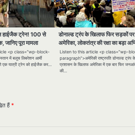
रेन हाईजैक ट्रेन! 100 से
डोनाल्ड ट्रंप के खिलाफ फिर सड़कों प
धक, जानिए पूरा मामला
अमेरिका, लोकतंत्र की रक्षा का बड़ा अ
rticle <p class="wp-block-
Listen to this article <p class="wp-bl
ान में बलूच लिबरेशन आर्मी
paragraph">अमेरिकी राष्ट्रपति डोनाल्ड ट्रंप क
ो एक यात्री ट्रेन को हाईजैक कर…
प्रशासन के खिलाफ अमेरिका में एक बार फिर जनआ
की…
ित हैं
*