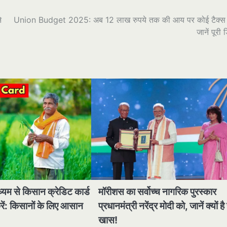
े
Union Budget 2025: अब 12 लाख रुपये तक की आय पर कोई टैक्स न
जानें पूरी 
्यम से किसान क्रेडिट कार्ड
मॉरीशस का सर्वोच्च नागरिक पुरस्कार
ें: किसानों के लिए आसान
प्रधानमंत्री नरेंद्र मोदी को, जानें क्यों ह
खास!