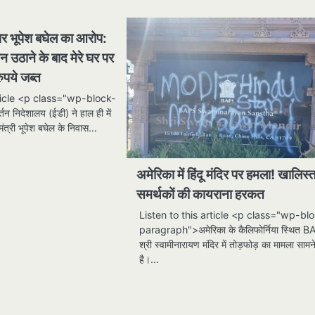
 पर भूपेश बघेल का आरोप:
्न उठाने के बाद मेरे घर पर
पये जब्त
rticle <p class="wp-block-
 निदेशालय (ईडी) ने हाल ही में
्यमंत्री भूपेश बघेल के निवास…
अमेरिका में हिंदू मंदिर पर हमला! खालिस्
समर्थकों की कायराना हरकत
Listen to this article <p class="wp-bl
paragraph">अमेरिका के कैलिफोर्निया स्थित 
श्री स्वामीनारायण मंदिर में तोड़फोड़ का मामला साम
है।…