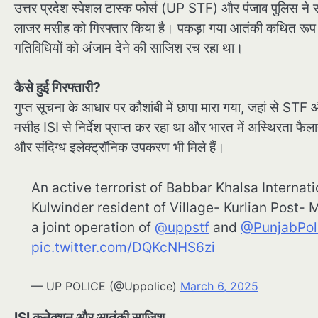
उत्तर प्रदेश स्पेशल टास्क फोर्स (UP STF) और पंजाब पुलिस ने 
लाजर मसीह को गिरफ्तार किया है। पकड़ा गया आतंकी कथित रूप से 
गतिविधियों को अंजाम देने की साजिश रच रहा था।
कैसे हुई गिरफ्तारी?
गुप्त सूचना के आधार पर कौशांबी में छापा मारा गया, जहां से ST
मसीह ISI से निर्देश प्राप्त कर रहा था और भारत में अस्थिरता फ
और संदिग्ध इलेक्ट्रॉनिक उपकरण भी मिले हैं।
An active terrorist of Babbar Khalsa Internat
Kulwinder resident of Village- Kurlian Post
a joint operation of
@uppstf
and
@PunjabPol
pic.twitter.com/DQKcNHS6zi
— UP POLICE (@Uppolice)
March 6, 2025
ISI कनेक्शन और आतंकी साजिश