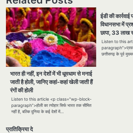
ईडी की कार्रवाई
विधानसभा में प्रश
छापा, 33 लाख रु
Listen to this a
paragraph">प्रवर्तन
छत्तीसगढ़ के पूर्व मुख
भारत ही नहीं, इन देशों में भी धूमधाम से मनाई
जाती है होली, जानिए कहां-कहां खेली जाती हैं
रंगों की होली
Listen to this article <p class="wp-block-
paragraph">होली का त्योहार सिर्फ भारत तक सीमित
नहीं है, बल्कि दुनिया के कई देशों में…
प्रातिक्रिया दे