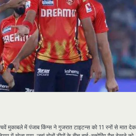
ुकाबले में पंजाब किंग्स ने गुजरात टाइटन्स को 11 रनों से मात दे
म में खेला गया, जहां दोनों टीमों के बीच हाई-स्कोरिंग मैच देखने को