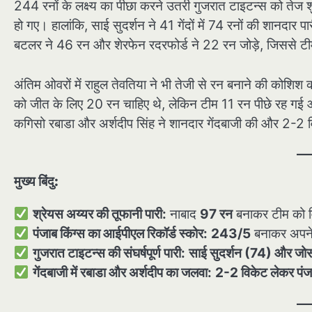
244 रनों के लक्ष्य का पीछा करने उतरी गुजरात टाइटन्स को 
हो गए। हालांकि, साई सुदर्शन ने 41 गेंदों में 74 रनों की शानदा
बटलर ने 46 रन और शेरफेन रदरफोर्ड ने 22 रन जोड़े, जिससे ट
अंतिम ओवरों में राहुल तेवतिया ने भी तेजी से रन बनाने की कोशिश
को जीत के लिए 20 रन चाहिए थे, लेकिन टीम 11 रन पीछे रह गई 
कगिसो रबाडा और अर्शदीप सिंह ने शानदार गेंदबाजी की और 2-2
मुख्य बिंदु:
श्रेयस अय्यर की तूफानी पारी:
नाबाद
97 रन
बनाकर टीम को व
पंजाब किंग्स का आईपीएल रिकॉर्ड स्कोर:
243/5
बनाकर अपने 
गुजरात टाइटन्स की संघर्षपूर्ण पारी:
साई सुदर्शन (74) और जोस
गेंदबाजी में रबाडा और अर्शदीप का जलवा:
2-2 विकेट लेकर पंज