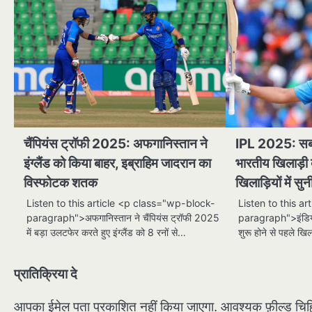
चैंपियंस ट्रॉफी 2025: अफगानिस्तान ने
IPL 2025: सबसे
इंग्लैंड को किया बाहर, इब्राहिम जादरान का
भारतीय खिलाड़ी ब
विस्फोटक शतक
खिलाड़ियों में स
Listen to this article <p class="wp-block-
Listen to this a
paragraph">अफगानिस्तान ने चैंपियंस ट्रॉफी 2025
paragraph">इंडिय
में बड़ा उलटफेर करते हुए इंग्लैंड को 8 रनों से…
शुरू होने से पहले ख
प्रातिक्रिया दे
आपका ईमेल पता प्रकाशित नहीं किया जाएगा.
आवश्यक फ़ील्ड चिह्न