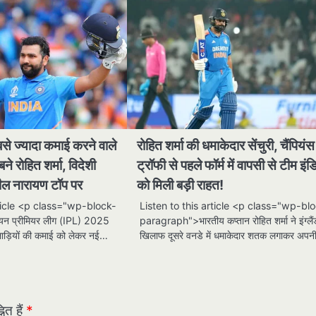
 ज्यादा कमाई करने वाले
रोहित शर्मा की धमाकेदार सेंचुरी, चैंपियंस
ने रोहित शर्मा, विदेशी
ट्रॉफी से पहले फॉर्म में वापसी से टीम इंड
ुनील नारायण टॉप पर
को मिली बड़ी राहत!
rticle <p class="wp-block-
Listen to this article <p class="wp-bl
न प्रीमियर लीग (IPL) 2025
paragraph">भारतीय कप्तान रोहित शर्मा ने इंग्लैं
िलाड़ियों की कमाई को लेकर नई…
खिलाफ दूसरे वनडे में धमाकेदार शतक लगाकर अप
ित हैं
*