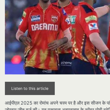
Listen to this article
आईपीएल 2025 का रोमांच अपने चरम पर है और इस सीजन के पांचवें म
जोरदार जीत दर्ज की। यह मुकाबला अहमदाबाद के नरेंद्र मोदी स्टेडिय