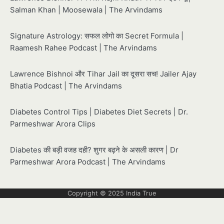
Salman Khan | Moosewala | The Arvindams
Signature Astrology: सफल लोगो का Secret Formula |
Raamesh Rahee Podcast | The Arvindams
Lawrence Bishnoi और Tihar Jail का दूसरा सच! Jailer Ajay
Bhatia Podcast | The Arvindams
Diabetes Control Tips | Diabetes Diet Secrets | Dr.
Parmeshwar Arora Clips
Diabetes की बड़ी वजह दही? शुगर बढ़ने के असली कारण | Dr
Parmeshwar Arora Podcast | The Arvindams
Copyright © 2025
India True