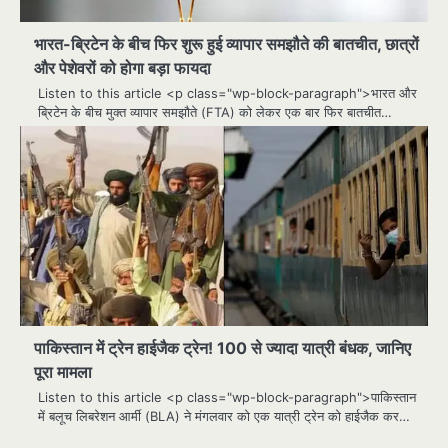
भारत-ब्रिटेन के बीच फिर शुरू हुई व्यापार समझौते की बातचीत, छात्रों
और पेशेवरों को होगा बड़ा फायदा
Listen to this article <p class="wp-block-paragraph">भारत और
ब्रिटेन के बीच मुक्त व्यापार समझौते (FTA) को लेकर एक बार फिर बातचीत…
पाकिस्तान में ट्रेन हाईजैक ट्रेन! 100 से ज्यादा यात्री बंधक, जानिए
पूरा मामला
Listen to this article <p class="wp-block-paragraph">पाकिस्तान
में बलूच लिबरेशन आर्मी (BLA) ने मंगलवार को एक यात्री ट्रेन को हाईजैक कर…