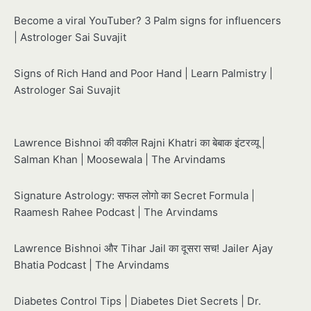
Become a viral YouTuber? 3 Palm signs for influencers
| Astrologer Sai Suvajit
Signs of Rich Hand and Poor Hand | Learn Palmistry |
Astrologer Sai Suvajit
Lawrence Bishnoi की वकील Rajni Khatri का बेबाक इंटरव्यू |
Salman Khan | Moosewala | The Arvindams
Signature Astrology: सफल लोगो का Secret Formula |
Raamesh Rahee Podcast | The Arvindams
Lawrence Bishnoi और Tihar Jail का दूसरा सच! Jailer Ajay
Bhatia Podcast | The Arvindams
Diabetes Control Tips | Diabetes Diet Secrets | Dr.