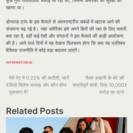
कुछ गुप्त गतिविधियां चलाई जा रही थीं, जिससे अमेरिका की सुरक्षा को
खतरा था।
डोनाल्ड ट्रंप के इस फैसले से अंतरराष्ट्रीय संबंधों में खटास आने की
संभावना बढ़ गई है। जहां अमेरिका इसे अपने हितों की रक्षा के लिए जरूरी
बता रहा है, वहीं कई देशों और संगठनों ने इस फैसले की कड़ी आलोचना
की है। आने वाले दिनों में यह देखना दिलचस्प होगा कि क्या यह प्रतिबंध
वैश्विक राजनीति में कोई बड़ा बदलाव लाएंगे।
INTERNATIONAL
पोस्ट
रेपो रेट में 0.25% की कटौती, जानें
गौतम अडानी के बेटे की
किसे मिलेगा फायदा और कौन होगा
सादगीपूर्ण शादी, दिया 10,000
नेविगेशन
नुकसान में?
करोड़ का दान!
Related Posts