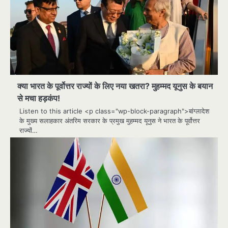
क्या भारत के पूर्वोत्तर राज्यों के लिए नया खतरा? मुहम्मद यूनुस के बयान
से मचा हड़कंप!
Listen to this article <p class="wp-block-paragraph">बांग्लादेश
के मुख्य सलाहकार अंतरिम सरकार के प्रमुख मुहम्मद यूनुस ने भारत के पूर्वोत्तर
राज्यों…