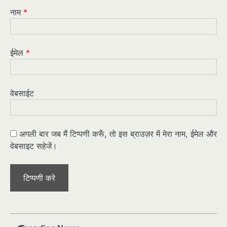
नाम
*
ईमेल
*
वेबसाईट
अगली बार जब मैं टिप्पणी करूँ, तो इस ब्राउज़र में मेरा नाम, ईमेल और
वेबसाइट सहेजें।