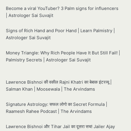
Become a viral YouTuber? 3 Palm signs for influencers
| Astrologer Sai Suvajit
Signs of Rich Hand and Poor Hand | Learn Palmistry |
Astrologer Sai Suvajit
Money Triangle: Why Rich People Have It But Still Fail! |
Palmistry Secrets | Astrologer Sai Suvajit
Lawrence Bishnoi की वकील Rajni Khatri का बेबाक इंटरव्यू |
Salman Khan | Moosewala | The Arvindams
Signature Astrology: सफल लोगो का Secret Formula |
Raamesh Rahee Podcast | The Arvindams
Lawrence Bishnoi और Tihar Jail का दूसरा सच! Jailer Ajay