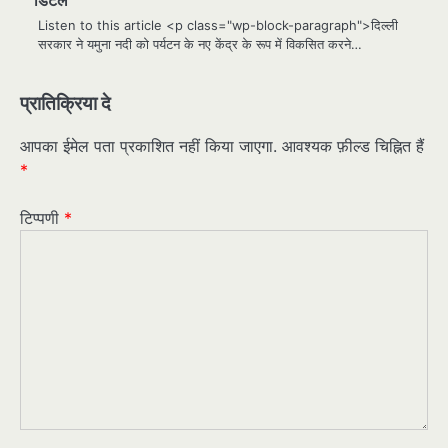
Listen to this article <p class="wp-block-paragraph">दिल्ली
सरकार ने यमुना नदी को पर्यटन के नए केंद्र के रूप में विकसित करने…
प्रातिक्रिया दे
आपका ईमेल पता प्रकाशित नहीं किया जाएगा.
आवश्यक फ़ील्ड चिह्नित हैं
*
टिप्पणी
*