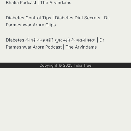
Bhatia Podcast | The Arvindams
Diabetes Control Tips | Diabetes Diet Secrets | Dr.
Parmeshwar Arora Clips
Diabetes की बड़ी वजह दही? शुगर बढ़ने के असली कारण | Dr
Parmeshwar Arora Podcast | The Arvindams
Copyright © 2025
India True