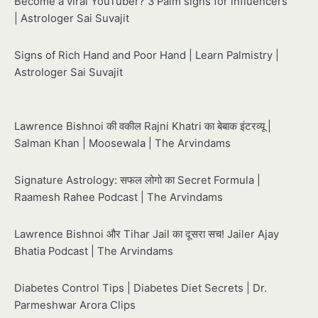
Become a viral YouTuber? 3 Palm signs for influencers
| Astrologer Sai Suvajit
Signs of Rich Hand and Poor Hand | Learn Palmistry |
Astrologer Sai Suvajit
Lawrence Bishnoi की वकील Rajni Khatri का बेबाक इंटरव्यू |
Salman Khan | Moosewala | The Arvindams
Signature Astrology: सफल लोगो का Secret Formula |
Raamesh Rahee Podcast | The Arvindams
Lawrence Bishnoi और Tihar Jail का दूसरा सच! Jailer Ajay
Bhatia Podcast | The Arvindams
Diabetes Control Tips | Diabetes Diet Secrets | Dr.
Parmeshwar Arora Clips